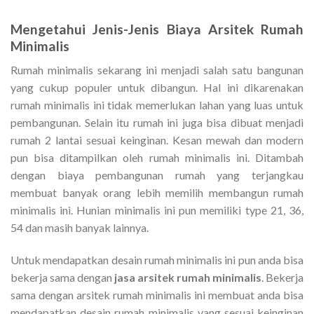
Mengetahui Jenis-Jenis
Biaya Arsitek Rumah
Minimalis
Rumah minimalis sekarang ini menjadi salah satu bangunan
yang cukup populer untuk dibangun. Hal ini dikarenakan
rumah minimalis ini tidak memerlukan lahan yang luas untuk
pembangunan. Selain itu rumah ini juga bisa dibuat menjadi
rumah 2 lantai sesuai keinginan. Kesan mewah dan modern
pun bisa ditampilkan oleh rumah minimalis ini. Ditambah
dengan biaya pembangunan rumah yang terjangkau
membuat banyak orang lebih memilih membangun rumah
minimalis ini. Hunian minimalis ini pun memiliki type 21, 36,
54 dan masih banyak lainnya.
Untuk mendapatkan desain rumah minimalis ini pun anda bisa
bekerja sama dengan
jasa arsitek rumah minimalis
. Bekerja
sama dengan arsitek rumah minimalis ini membuat anda bisa
mendapatkan desain rumah minimalis yang sesuai keinginan