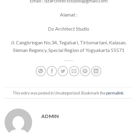
Email : dzarchitectstudio@gmail.com
Alamat :
Dz Architect Studio
Jl. Cangkringan No.34, Tegalsari, Tirtomartani, Kalasan,
Sleman Regency, Special Region of Yogyakarta 55571
This entry was posted in Uncategorized. Bookmark the
permalink
.
ADMIN