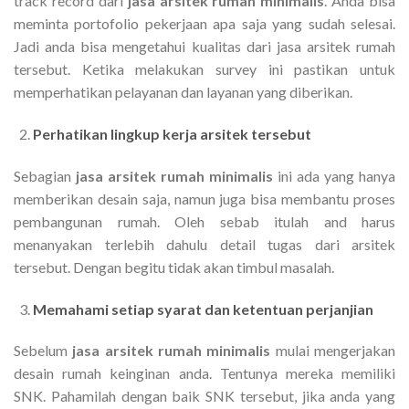
track record dari
jasa arsitek rumah minimalis
. Anda bisa
meminta portofolio pekerjaan apa saja yang sudah selesai.
Jadi anda bisa mengetahui kualitas dari jasa arsitek rumah
tersebut. Ketika melakukan survey ini pastikan untuk
memperhatikan pelayanan dan layanan yang diberikan.
Perhatikan lingkup kerja arsitek tersebut
Sebagian
jasa arsitek rumah minimalis
ini ada yang hanya
memberikan desain saja, namun juga bisa membantu proses
pembangunan rumah. Oleh sebab itulah and harus
menanyakan terlebih dahulu detail tugas dari arsitek
tersebut. Dengan begitu tidak akan timbul masalah.
Memahami setiap syarat dan ketentuan perjanjian
Sebelum
jasa arsitek rumah minimalis
mulai mengerjakan
desain rumah keinginan anda. Tentunya mereka memiliki
SNK. Pahamilah dengan baik SNK tersebut, jika anda yang