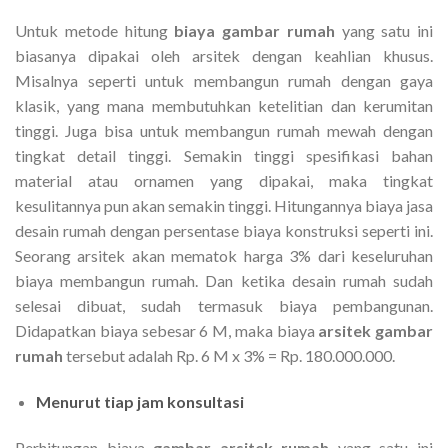
Untuk metode hitung
biaya gambar rumah
yang satu ini
biasanya dipakai oleh arsitek dengan keahlian khusus.
Misalnya seperti untuk membangun rumah dengan gaya
klasik, yang mana membutuhkan ketelitian dan kerumitan
tinggi. Juga bisa untuk membangun rumah mewah dengan
tingkat detail tinggi. Semakin tinggi spesifikasi bahan
material atau ornamen yang dipakai, maka tingkat
kesulitannya pun akan semakin tinggi. Hitungannya biaya jasa
desain rumah dengan persentase biaya konstruksi seperti ini.
Seorang arsitek akan mematok harga 3% dari keseluruhan
biaya membangun rumah. Dan ketika desain rumah sudah
selesai dibuat, sudah termasuk biaya pembangunan.
Didapatkan biaya sebesar 6 M, maka biaya
arsitek gambar
rumah
tersebut adalah Rp. 6 M x 3% = Rp. 180.000.000.
Menurut tiap jam konsultasi
Perhitungan biaya
gambar arsitek rumah
yang satu ini