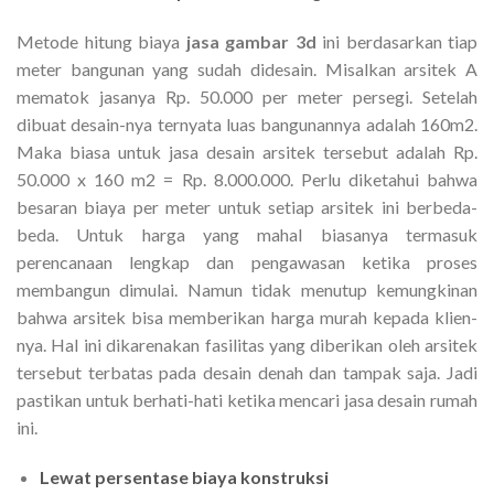
Metode hitung biaya
jasa gambar 3d
ini berdasarkan tiap
meter bangunan yang sudah didesain. Misalkan arsitek A
mematok jasanya Rp. 50.000 per meter persegi. Setelah
dibuat desain-nya ternyata luas bangunannya adalah 160m2.
Maka biasa untuk jasa desain arsitek tersebut adalah Rp.
50.000 x 160 m2 = Rp. 8.000.000. Perlu diketahui bahwa
besaran biaya per meter untuk setiap arsitek ini berbeda-
beda. Untuk harga yang mahal biasanya termasuk
perencanaan lengkap dan pengawasan ketika proses
membangun dimulai. Namun tidak menutup kemungkinan
bahwa arsitek bisa memberikan harga murah kepada klien-
nya. Hal ini dikarenakan fasilitas yang diberikan oleh arsitek
tersebut terbatas pada desain denah dan tampak saja. Jadi
pastikan untuk berhati-hati ketika mencari jasa desain rumah
ini.
Lewat persentase biaya konstruksi