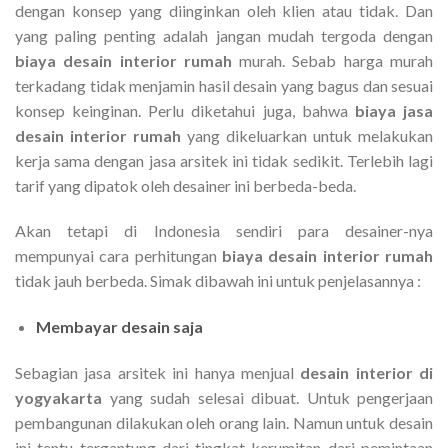
dengan konsep yang diinginkan oleh klien atau tidak. Dan
yang paling penting adalah jangan mudah tergoda dengan
biaya desain interior rumah
murah. Sebab harga murah
terkadang tidak menjamin hasil desain yang bagus dan sesuai
konsep keinginan. Perlu diketahui juga, bahwa
biaya jasa
desain interior rumah
yang dikeluarkan untuk melakukan
kerja sama dengan jasa arsitek ini tidak sedikit. Terlebih lagi
tarif yang dipatok oleh desainer ini berbeda-beda.
Akan tetapi di Indonesia sendiri para desainer-nya
mempunyai cara perhitungan
biaya desain interior rumah
tidak jauh berbeda. Simak dibawah ini untuk penjelasannya :
Membayar desain saja
Sebagian jasa arsitek ini hanya menjual
desain interior di
yogyakarta
yang sudah selesai dibuat. Untuk pengerjaan
pembangunan dilakukan oleh orang lain. Namun untuk desain
ini tentu tergantung dari tingkat kerumitan dari pemintaan