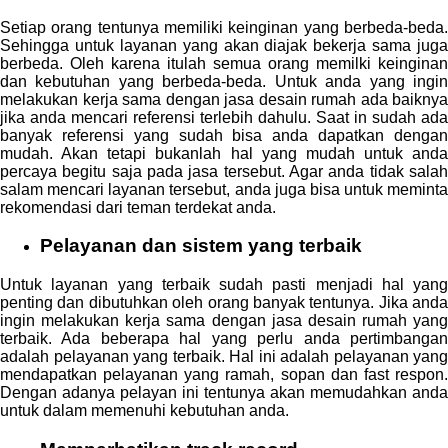
Setiap orang tentunya memiliki keinginan yang berbeda-beda.
Sehingga untuk layanan yang akan diajak bekerja sama juga
berbeda. Oleh karena itulah semua orang memilki keinginan
dan kebutuhan yang berbeda-beda. Untuk anda yang ingin
melakukan kerja sama dengan jasa desain rumah ada baiknya
jika anda mencari referensi terlebih dahulu. Saat in sudah ada
banyak referensi yang sudah bisa anda dapatkan dengan
mudah. Akan tetapi bukanlah hal yang mudah untuk anda
percaya begitu saja pada jasa tersebut. Agar anda tidak salah
salam mencari layanan tersebut, anda juga bisa untuk meminta
rekomendasi dari teman terdekat anda.
Pelayanan dan sistem yang terbaik
Untuk layanan yang terbaik sudah pasti menjadi hal yang
penting dan dibutuhkan oleh orang banyak tentunya. Jika anda
ingin melakukan kerja sama dengan jasa desain rumah yang
terbaik. Ada beberapa hal yang perlu anda pertimbangan
adalah pelayanan yang terbaik. Hal ini adalah pelayanan yang
mendapatkan pelayanan yang ramah, sopan dan fast respon.
Dengan adanya pelayan ini tentunya akan memudahkan anda
untuk dalam memenuhi kebutuhan anda.