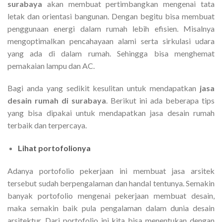
surabaya
akan membuat pertimbangkan mengenai tata
letak dan orientasi bangunan. Dengan begitu bisa membuat
penggunaan energi dalam rumah lebih efisien. Misalnya
mengoptimalkan pencahayaan alami serta sirkulasi udara
yang ada di dalam rumah. Sehingga bisa menghemat
pemakaian lampu dan AC.
Bagi anda yang sedikit kesulitan untuk mendapatkan
jasa
desain rumah di surabaya
. Berikut ini ada beberapa tips
yang bisa dipakai untuk mendapatkan jasa desain rumah
terbaik dan terpercaya.
Lihat portofolionya
Adanya portofolio pekerjaan ini membuat jasa arsitek
tersebut sudah berpengalaman dan handal tentunya. Semakin
banyak portofolio mengenai pekerjaan membuat desain,
maka semakin baik pula pengalaman dalam dunia desain
arsitektur. Dari portofolio ini kita bisa menentukan dengan